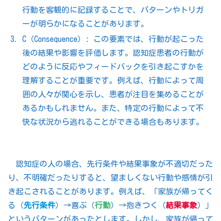
行動を客観的に記録することで、パターンやトリガ
ーが明らかになることがあります。
C（Consequence）: この要素では、行動が起こった
後の結果や影響を評価します。認知症患者の行動が
どのように反応やフィードバックを引き起こすかを
理解することが重要です。例えば、行動によって周
囲の人々が関心を示し、患者が注目を集めることが
あるかもしれません。また、特定の行動によって不
快な状況から逃れることができる場合もあります。
認知症の人の場合、先行条件や結果事象が不適切だった
り、不明確だったりすると、望ましくない行動や感情が引
き起こされることがあります。例えば、「家族が帰ってく
る（
先行条件
）→喜ぶ（
行動
）→抱きつく（
結果事象
）」
というパターンがあったとします。しかし、家族が帰って