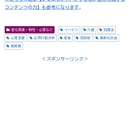
コンテンツの力】も参考になります
。
老化現象・特性・心理など
リハビリ
介護
回想法
心理支援
応用行動分析
老後
認知症
高齢化社会
高齢者
＜スポンサーリンク＞