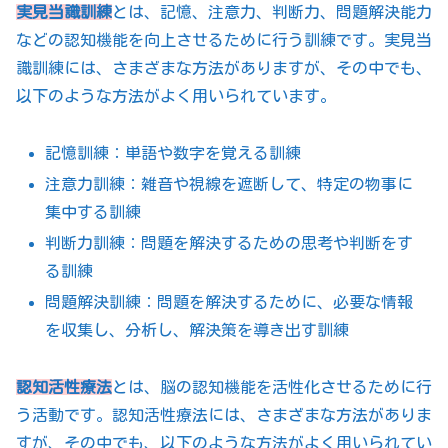
実見当識訓練
とは、記憶、注意力、判断力、問題解決能力
などの認知機能を向上させるために行う訓練です。実見当
識訓練には、さまざまな方法がありますが、その中でも、
以下のような方法がよく用いられています。
記憶訓練：単語や数字を覚える訓練
注意力訓練：雑音や視線を遮断して、特定の物事に
集中する訓練
判断力訓練：問題を解決するための思考や判断をす
る訓練
問題解決訓練：問題を解決するために、必要な情報
を収集し、分析し、解決策を導き出す訓練
認知活性療法
とは、脳の認知機能を活性化させるために行
う活動です。認知活性療法には、さまざまな方法がありま
すが、その中でも、以下のような方法がよく用いられてい