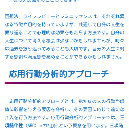
貢献を認識することもできます。
回想法、ライフレビューとレミニッセンスは、それぞれ異
なる特徴や目的を持っていますが、共通して自分の人生を
振り返ることで心理的な効果をもたらす方法です。自分の
人生について考える機会は少ないかもしれませんが、時々
は過去を振り返ってみることも大切です。自分の人生に対
する感謝や満足感を高めることができるかもしれません。
応用行動分析的アプローチ
応用行動分析的アプローチとは、認知症の人の行動や感
情に影響を与える要因を分析し、その要因に応じて適切な
介入を行う方法です。応用行動分析的アプローチでは、
三
項随伴性
（ABC）
という概念を用います。三項随
＊下記注釈