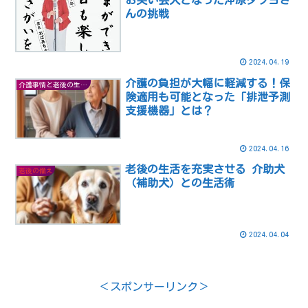
お笑い芸人となった沖原タツヨさ
んの挑戦
2024.04.19
介護の負担が大幅に軽減する！保
介護事情と老後の生活の知恵
険適用も可能となった「排泄予測
支援機器」とは？
2024.04.16
老後の生活を充実させる 介助犬
老後の備え
（補助犬）との生活術
2024.04.04
＜スポンサーリンク＞