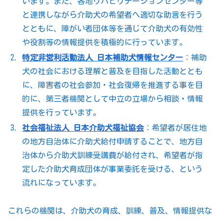
います。また、各地リハビリテーションセンター等
と連携しながら介助犬の希望者へ適切な助言を行う
とともに、障がい者団体等を通じて介助犬の有効性
や役割等の情報提供を積極的に行っています。
特定非営利活動法人 日本補助犬情報センター
：補助
犬の社会における理解と普及を目指した活動ととも
に、障害者の社会参加・社会復帰を推進する事を目
的に、第三者機関として中立の立場から相談・情報
提供を行っています。
社会福祉法人 日本介助犬福祉協会
：希望者が居住地
の地方自治体に介助犬給付申請することで、地方自
治体から介助犬訓練受講費が給付され、希望者が指
定した介助犬育成団体が事業委託を受ける、という
流れになっています。
これらの機関は、介助犬の育成、訓練、普及、情報提供な