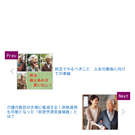
終活でやるべきこと 人生の最後に向け
ての準備
介護の負担が大幅に軽減する！保険適用
も可能となった「排泄予測支援機器」と
は？