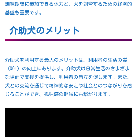
訓練期間に参加できる体力と、犬を飼育するための経済的
基盤も重要です。
介助犬のメリット
介助犬を利用する最大のメリットは、利用者の生活の質
（QOL）の向上にあります。介助犬は日常生活のさまざま
な場面で支援を提供し、利用者の自立を促します。また、
犬との交流を通じて精神的な安定や社会とのつながりを感
じることができ、孤独感の軽減にも繋がります。