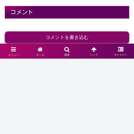
コメント
コメントを書き込む
メニュー
ホーム
検索
トップ
サイドバー
ホーム
老後の未来・可能性
老後の備え
【Good Age】終活の準備と豊かな老後のために知っ
ておきたい暮らしのヒント
ホーム
プライバシーポリシー
FAQ
リンク集