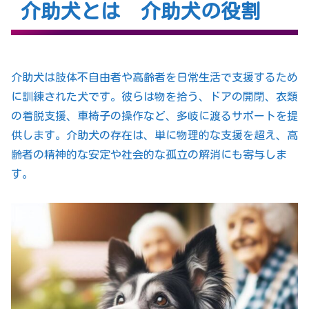
介助犬とは 介助犬の役割
介助犬は肢体不自由者や高齢者を日常生活で支援するため
に訓練された犬です。彼らは物を拾う、ドアの開閉、衣類
の着脱支援、車椅子の操作など、多岐に渡るサポートを提
供します。介助犬の存在は、単に物理的な支援を超え、高
齢者の精神的な安定や社会的な孤立の解消にも寄与しま
す。