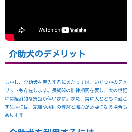
介助犬のデメリット
しかし、介助犬を導入するにあたっては、いくつかのデメ
リットも存在します。長期間の訓練期間を要し、犬の世話
には経済的な負担が伴います。また、常に犬とともに過ご
す生活には、家族や周囲の理解と協力が必要になる場合も
あります。