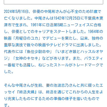
2024年5月16日、俳優の中尾彬さんが心不全のため81歳で
亡くなりました。中尾さんは1942年12月25日に千葉県木更
津市で生まれ、1961年に日活第5期ニューフェイスに合格
し、俳優としてのキャリアをスタートしました。1964年の
映画「月曜日のユカ」でデビューを果たし、以来、独特の
重厚な演技で数々の映画やテレビドラマに出演しました。
代表作には「魚住少尉命中」「いまどき娘とハッスルオヤ
ジ」「女神のキセキ」などがあります。また、バラエティ
ー番組でも活躍し、ねじったストールがトレードマークで
した。
そんな中尾さんが生前、妻の池波志乃さんと共に綴ったエ
ッセイ『終活夫婦』は、終活を通じてこれからの人生をよ
り充実したものにするための準備の様子を描いたもので
す。