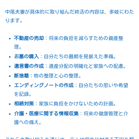
中尾夫妻が具体的に取り組んだ終活の内容は、多岐にわた
ります。
不動産の売却
：将来の負担を減らすための資産整
理。
お墓の購入
：自分たちの最期を見据えた準備。
遺言書の作成
：遺産分配の明確化と家族への配慮。
断捨離
：物の整理と心の整理。
エンディングノートの作成
：自分たちの思いや希望
を記録。
相続対策
：家族に負担をかけないための計画。
介護・医療に関する情報収集
：将来の健康管理と介
護への備え。