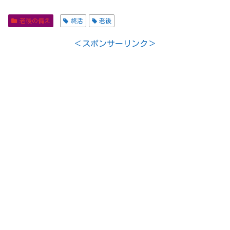
老後の備え
終活
老後
＜スポンサーリンク＞