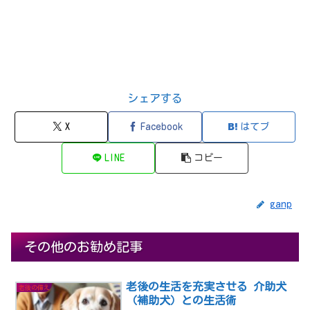
シェアする
X
Facebook
はてブ
LINE
コピー
ganp
その他のお勧め記事
老後の生活を充実させる 介助犬
老後の備え
（補助犬）との生活術