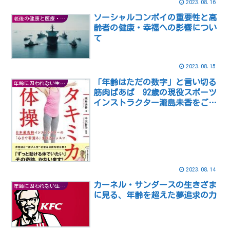
2023.08.16
ソーシャルコンボイの重要性と高
老後の健康と医療・福祉
齢者の健康・幸福への影響につい
て
2023.08.15
「年齢はただの数字」と言い切る
年齢に囚われない生き方
筋肉ばあば 92歳の現役スポーツ
インストラクター瀧島未香をご紹
介
2023.08.14
カーネル・サンダースの生きざま
年齢に囚われない生き方
に見る、年齢を超えた夢追求の力