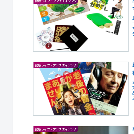
健康ライフ・アンチエイジング
健康ライフ・アンチエイジング
健康ライフ・アンチエイジング