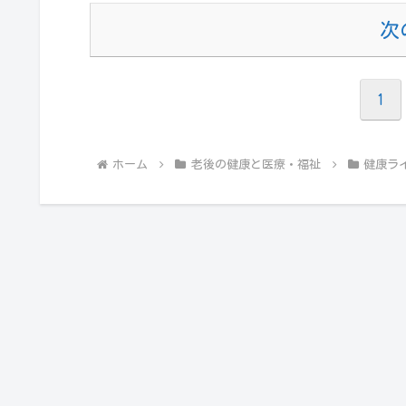
次
1
ホーム
老後の健康と医療・福祉
健康ラ