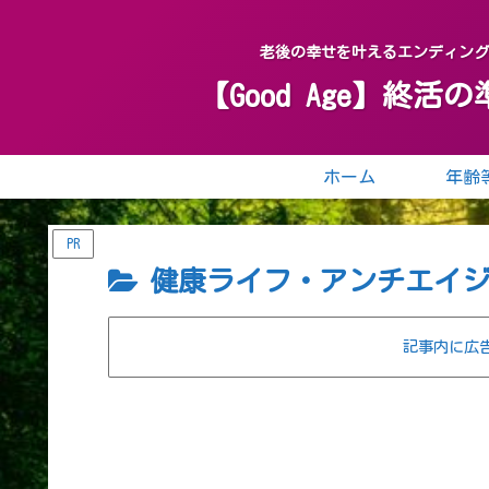
老後の幸せを叶えるエンディン
【Good Age】
ホーム
PR
健康ライフ・アンチエイ
記事内に広