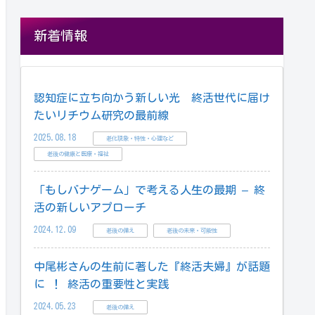
新着情報
認知症に立ち向かう新しい光 終活世代に届け
たいリチウム研究の最前線
2025.08.18
老化現象・特性・心理など
老後の健康と医療・福祉
「もしバナゲーム」で考える人生の最期 – 終
活の新しいアプローチ
2024.12.09
老後の備え
老後の未来・可能性
中尾彬さんの生前に著した『終活夫婦』が話題
に ！ 終活の重要性と実践
2024.05.23
老後の備え