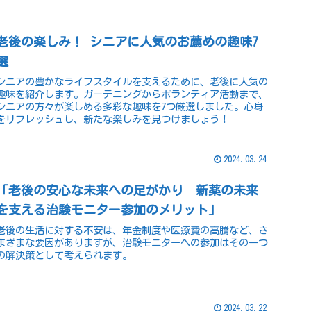
老後の楽しみ！ シニアに人気のお薦めの趣味7
選
シニアの豊かなライフスタイルを支えるために、老後に人気の
趣味を紹介します。ガーデニングからボランティア活動まで、
シニアの方々が楽しめる多彩な趣味を7つ厳選しました。心身
をリフレッシュし、新たな楽しみを見つけましょう！
2024.03.24
「老後の安心な未来への足がかり 新薬の未来
を支える治験モニター参加のメリット」
老後の生活に対する不安は、年金制度や医療費の高騰など、さ
まざまな要因がありますが、治験モニターへの参加はその一つ
の解決策として考えられます。
2024.03.22