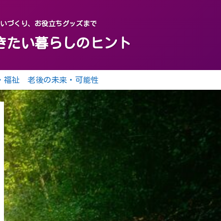
がいづくり、お役立ちグッズまで
おきたい暮らしのヒント
・福祉
老後の未来・可能性