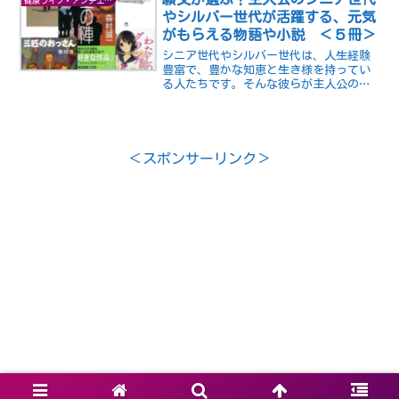
健康ライフ・アンチエイジング
であり、生活の質を向上さ...
やシルバー世代が活躍する、元気
がもらえる物語や小説 ＜５冊＞
シニア世代やシルバー世代は、人生経験
豊富で、豊かな知恵と生き様を持ってい
る人たちです。そんな彼らが主人公の物
語や小説は、私たちにさまざまな気づき
や勇気を与えてくれます。ここでは、そ
んなシニアやシルバー世代から元気をも
らえる物語や小説を5冊ご紹介します。
＜スポンサーリンク＞