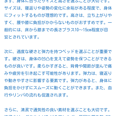
まず、身体に合ったサイズと高さを選ぶことが大切です。
サイズは、寝返りや姿勢の変化に余裕がある程度で、身体
にフィットするものが理想的です。高さは、立ち上がりや
すく、腰や膝に負担がかからないものがおすすめです。一
般的には、床から膝までの長さプラス10～15cm程度が目
安とされています。
次に、適度な硬さと弾力を持つベッドを選ぶことが重要で
す。硬さは、身体の凹凸を支えて姿勢を保つことができる
ものが良いです。柔らかすぎると、背骨や関節が歪んで痛
みや疲労を引き起こす可能性があります。弾力は、寝返り
や動きやすさに影響する要素です。弾力があると、身体に
負担をかけずにスムーズに動くことができます。また、血
行やリンパの流れも促進されます。
さらに、清潔で通気性の良い素材を選ぶことも大切です。