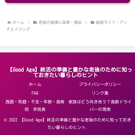
ホーム
老後の健康と医療・福祉
健康ライフ・アン
チエイジング
【Good Age】終活の準備と豊かな老後のために知っ
ておきたい暮らしのヒント
ホーム
プライバシーポリシー
FAQ
リンク集
西暦・和暦・干支・年齢・長寿
家族はどう向き合う？高齢ドライ
祝 早見表
バーの現実
© 2022 【Good Age】終活の準備と豊かな老後のために知っておき
たい暮らしのヒント.