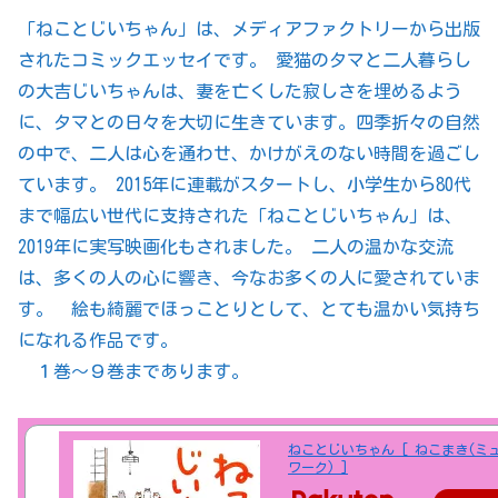
「ねことじいちゃん」は、メディアファクトリーから出版
されたコミックエッセイです。 愛猫のタマと二人暮らし
の大吉じいちゃんは、妻を亡くした寂しさを埋めるよう
に、タマとの日々を大切に生きています。四季折々の自然
の中で、二人は心を通わせ、かけがえのない時間を過ごし
ています。 2015年に連載がスタートし、小学生から80代
まで幅広い世代に支持された「ねことじいちゃん」は、
2019年に実写映画化もされました。 二人の温かな交流
は、多くの人の心に響き、今なお多くの人に愛されていま
す。 絵も綺麗でほっことりとして、とても温かい気持ち
になれる作品です。
１巻～９巻まであります。
ねことじいちゃん [ ねこまき(ミ
ワーク) ]