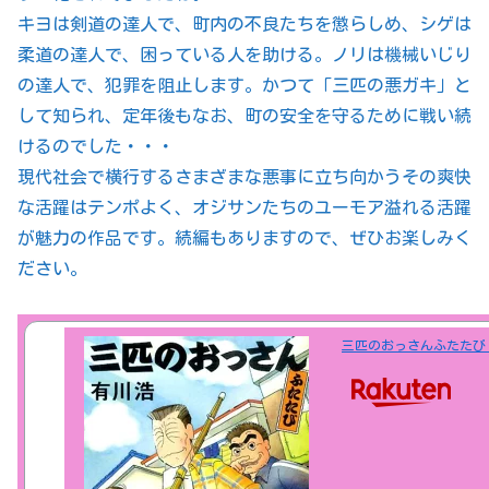
キヨは剣道の達人で、町内の不良たちを懲らしめ、シゲは
柔道の達人で、困っている人を助ける。ノリは機械いじり
の達人で、犯罪を阻止します。かつて「三匹の悪ガキ」と
して知られ、定年後もなお、町の安全を守るために戦い続
けるのでした・・・
現代社会で横行するさまざまな悪事に立ち向かうその爽快
な活躍はテンポよく、オジサンたちのユーモア溢れる活躍
が魅力の作品です。続編もありますので、ぜひお楽しみく
ださい。
三匹のおっさんふたたび 