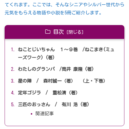
てくれます。ここでは、そんなシニアやシルバー世代から
元気をもらえる物語や小説を5冊ご紹介します。
目次
ねことじいちゃん １～９巻 /ねこまき(ミュ
ーズワーク) (著)
わたしのグランパ /筒井 康隆 (著)
星の陣 / 森村誠一（著） （上・下巻）
定年ゴジラ / 重松清（著）
三匹のおっさん / 有川 浩 (著)
関連記事