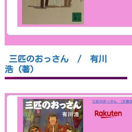
三匹のおっさん / 有川
浩 (著)
三匹のおっさん （文春文庫