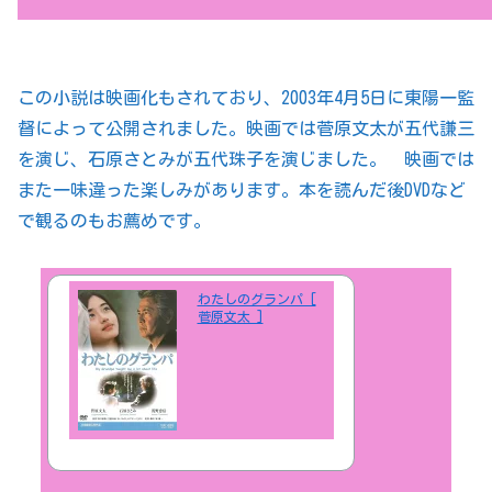
この小説は映画化もされており、2003年4月5日に東陽一監
督によって公開されました。映画では菅原文太が五代謙三
を演じ、石原さとみが五代珠子を演じました。 映画では
また一味違った楽しみがあります。本を読んだ後DVDなど
で観るのもお薦めです。
わたしのグランパ [
菅原文太 ]