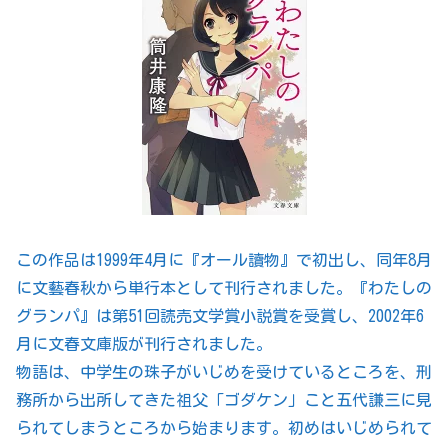
この作品は1999年4月に『オール讀物』で初出し、同年8月
に文藝春秋から単行本として刊行されました。『わたしの
グランパ』は第51回読売文学賞小説賞を受賞し、2002年6
月に文春文庫版が刊行されました。
物語は、中学生の珠子がいじめを受けているところを、刑
務所から出所してきた祖父「ゴダケン」こと五代謙三に見
られてしまうところから始まります。初めはいじめられて