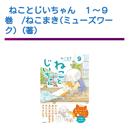
ねことじいちゃん １～９
巻 /ねこまき(ミューズワー
ク) (著)