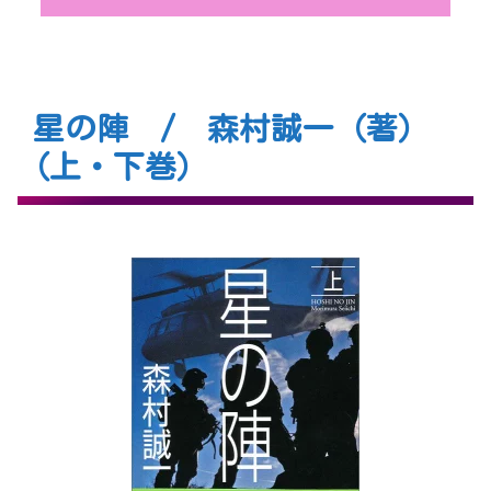
星の陣 / 森村誠一（著）
（上・下巻）