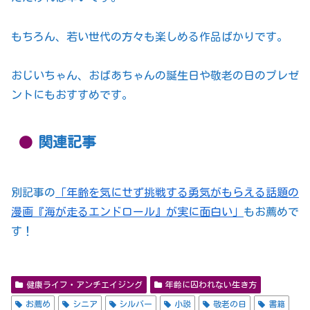
もちろん、若い世代の方々も楽しめる作品ばかりです。
おじいちゃん、おばあちゃんの誕生日や敬老の日のプレゼ
ントにもおすすめです。
関連記事
別記事の
「年齢を気にせず挑戦する勇気がもらえる話題の
漫画『海が走るエンドロール』が実に面白い」
もお薦めで
す！
健康ライフ・アンチエイジング
年齢に囚われない生き方
お薦め
シニア
シルバー
小説
敬老の日
書籍