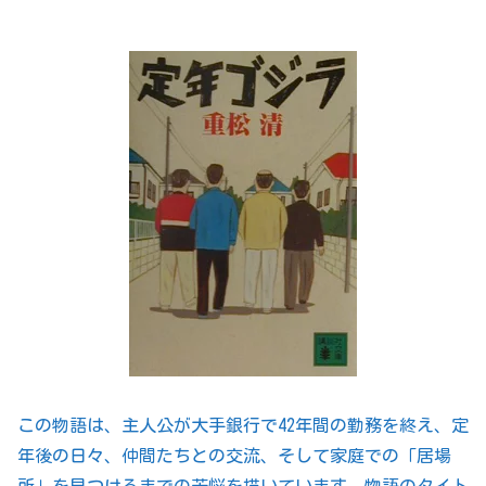
この物語は、主人公が大手銀行で42年間の勤務を終え、定
年後の日々、仲間たちとの交流、そして家庭での「居場
所」を見つけるまでの苦悩を描いています。物語のタイト