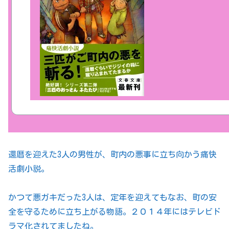
還暦を迎えた3人の男性が、町内の悪事に立ち向かう痛快
活劇小説。
かつて悪ガキだった3人は、定年を迎えてもなお、町の安
全を守るために立ち上がる物語。２０１４年にはテレビド
ラマ化されてましたね。