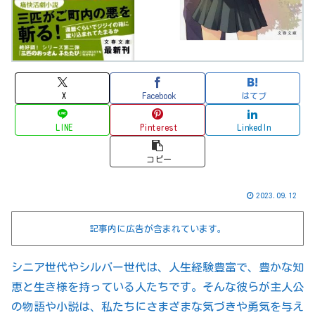
X
Facebook
はてブ
LINE
Pinterest
LinkedIn
コピー
2023.09.12
記事内に広告が含まれています。
シニア世代やシルバー世代は、人生経験豊富で、豊かな知
恵と生き様を持っている人たちです。そんな彼らが主人公
の物語や小説は、私たちにさまざまな気づきや勇気を与え