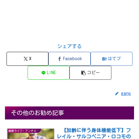
シェアする
X
Facebook
はてブ
LINE
コピー
ganp
その他のお勧め記事
【加齢に伴う身体機能低下】フ
健康ライフ・アンチエイジング
レイル・サルコペニア・ロコモの