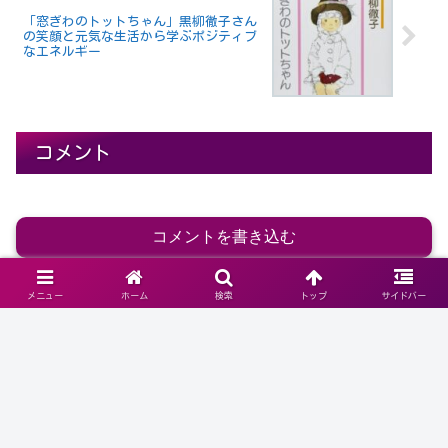
「窓ぎわのトットちゃん」黒柳徹子さん
の笑顔と元気な生活から学ぶポジティブ
なエネルギー
コメント
コメントを書き込む
メニュー
ホーム
検索
トップ
サイドバー
ホーム
老後の健康と医療・福祉
健康ライフ・アン
チエイジング