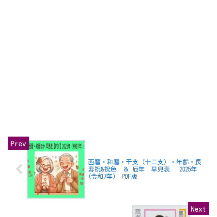
西暦・和暦・干支（十二支）・年齢・長
寿祝&祝色 ＆ 厄年 早見表 2025年
(令和7年） PDF版