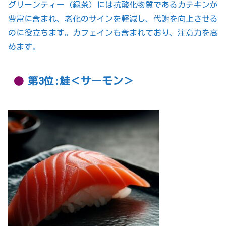
グリーンティー（緑茶）には抗酸化物質であるカテキンが
豊富に含まれ、老化のサインを軽減し、代謝を向上させる
のに役立ちます。カフェインも含まれており、注意力を高
めます。
第3位:鮭＜サーモン＞