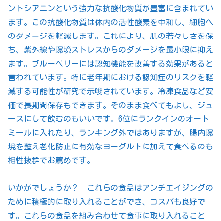
ントシアニンという強力な抗酸化物質が豊富に含まれてい
ます。この抗酸化物質は体内の活性酸素を中和し、細胞へ
のダメージを軽減します。これにより、肌の若々しさを保
ち、紫外線や環境ストレスからのダメージを最小限に抑え
ます。ブルーベリーには認知機能を改善する効果があると
言われています。特に老年期における認知症のリスクを軽
減する可能性が研究で示唆されています。冷凍食品など安
価で長期間保存もできます。そのまま食べてもよし、ジュ
ースにして飲むのもいいです。6位にランクインのオート
ミールに入れたり、ランキング外ではありますが、腸内環
境を整え老化防止に有効なヨーグルトに加えて食べるのも
相性抜群でお薦めです。
いかがでしょうか？ これらの食品はアンチエイジングの
ために積極的に取り入れることができ、コスパも良好で
す。これらの食品を組み合わせて食事に取り入れること