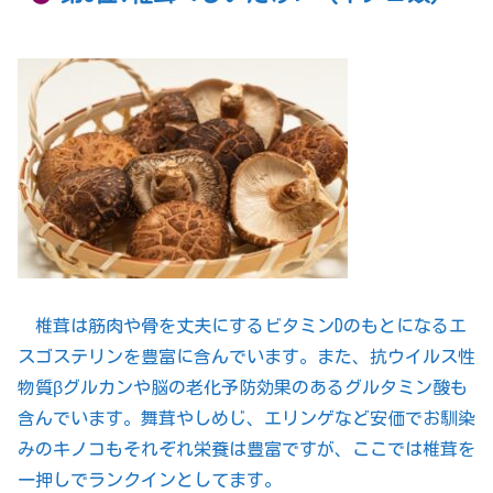
椎茸は筋肉や骨を丈夫にするビタミンDのもとになるエ
スゴステリンを豊富に含んでいます。また、抗ウイルス性
物質βグルカンや脳の老化予防効果のあるグルタミン酸も
含んでいます。舞茸やしめじ、エリンゲなど安価でお馴染
みのキノコもそれぞれ栄養は豊富ですが、ここでは椎茸を
一押しでランクインとしてます。