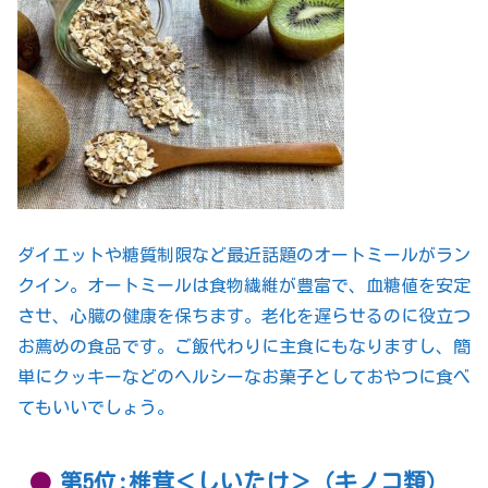
ダイエットや糖質制限など最近話題のオートミールがラン
クイン。オートミールは食物繊維が豊富で、血糖値を安定
させ、心臓の健康を保ちます。老化を遅らせるのに役立つ
お薦めの食品です。ご飯代わりに主食にもなりますし、簡
単にクッキーなどのヘルシーなお菓子としておやつに食べ
てもいいでしょう。
第5位:椎茸＜しいたけ＞（キノコ類）