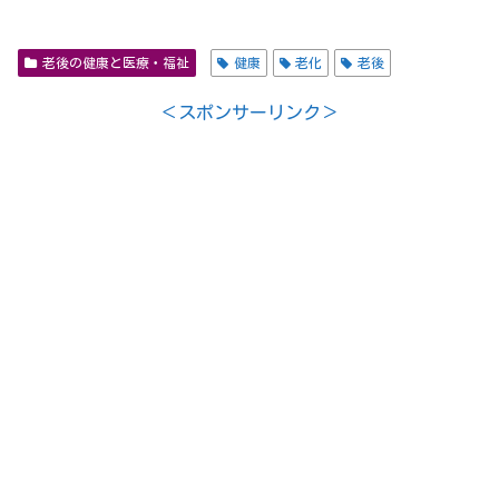
老後の健康と医療・福祉
健康
老化
老後
＜スポンサーリンク＞