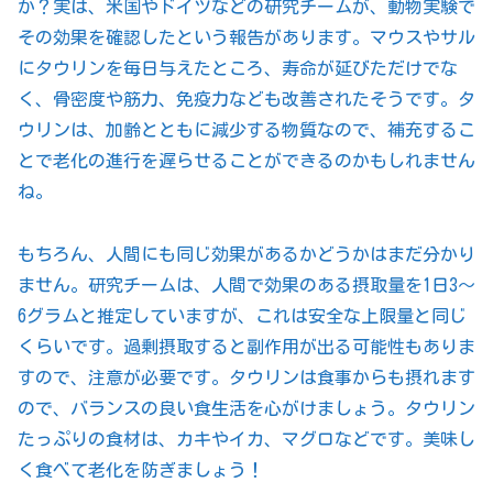
か？実は、米国やドイツなどの研究チームが、動物実験で
その効果を確認したという報告があります。マウスやサル
にタウリンを毎日与えたところ、寿命が延びただけでな
く、骨密度や筋力、免疫力なども改善されたそうです。タ
ウリンは、加齢とともに減少する物質なので、補充するこ
とで老化の進行を遅らせることができるのかもしれません
ね。
もちろん、人間にも同じ効果があるかどうかはまだ分かり
ません。研究チームは、人間で効果のある摂取量を1日3～
6グラムと推定していますが、これは安全な上限量と同じ
くらいです。過剰摂取すると副作用が出る可能性もありま
すので、注意が必要です。タウリンは食事からも摂れます
ので、バランスの良い食生活を心がけましょう。タウリン
たっぷりの食材は、カキやイカ、マグロなどです。美味し
く食べて老化を防ぎましょう！