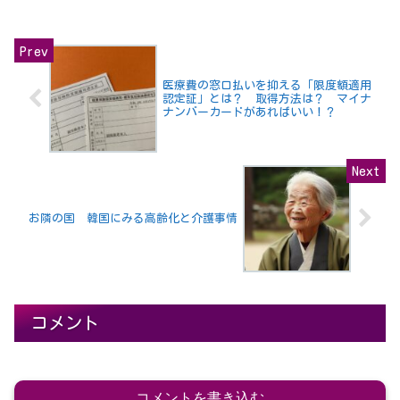
医療費の窓口払いを抑える「限度額適用
認定証」とは？ 取得方法は？ マイナ
ナンバーカードがあればいい！？
お隣の国 韓国にみる高齢化と介護事情
コメント
コメントを書き込む