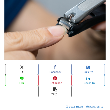
X
Facebook
はてブ
LINE
Pinterest
LinkedIn
コピー
2023.05.25
2023.06.03