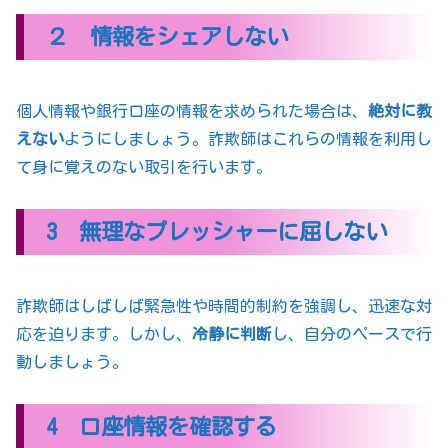
２ 情報をシェアしない
個人情報や銀行口座の情報を求められた場合は、
絶対に教
えない
ようにしましょう。詐欺師はこれらの情報を利用し
て身に覚えのない取引を行います。
3 無理なプレッシャーに屈しない
詐欺師はしばしば緊急性や時間的制約を強調し、迅速な対
応を迫ります。しかし、
冷静に判断
し、自分のペースで行
動しましょう。
4 口座情報を確認する