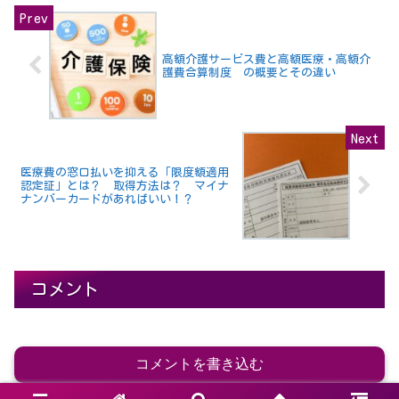
高額介護サービス費と高額医療・高額介
護費合算制度 の概要とその違い
医療費の窓口払いを抑える「限度額適用
認定証」とは？ 取得方法は？ マイナ
ナンバーカードがあればいい！？
コメント
コメントを書き込む