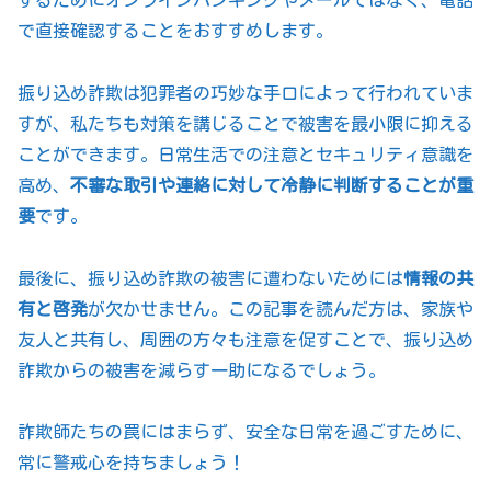
で直接確認することをおすすめします。
振り込め詐欺は犯罪者の巧妙な手口によって行われていま
すが、私たちも対策を講じることで被害を最小限に抑える
ことができます。日常生活での注意とセキュリティ意識を
高め、
不審な取引や連絡に対して冷静に判断することが重
要
です。
最後に、振り込め詐欺の被害に遭わないためには
情報の共
有と啓発
が欠かせません。この記事を読んだ方は、家族や
友人と共有し、周囲の方々も注意を促すことで、振り込め
詐欺からの被害を減らす一助になるでしょう。
詐欺師たちの罠にはまらず、安全な日常を過ごすために、
常に警戒心を持ちましょう！