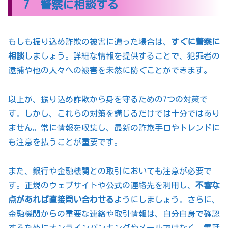
7 警察に相談する
もしも振り込め詐欺の被害に遭った場合は、
すぐに警察に
相談
しましょう。詳細な情報を提供することで、犯罪者の
逮捕や他の人々への被害を未然に防ぐことができます。
以上が、振り込め詐欺から身を守るための7つの対策で
す。しかし、これらの対策を講じるだけでは十分ではあり
ません。常に情報を収集し、最新の詐欺手口やトレンドに
も注意を払うことが重要です。
また、銀行や金融機関との取引においても注意が必要で
す。正規のウェブサイトや公式の連絡先を利用し、
不審な
点があれば直接問い合わせる
ようにしましょう。さらに、
金融機関からの重要な連絡や取引情報は、自分自身で確認
するためにオンラインバンキングやメールではなく、電話