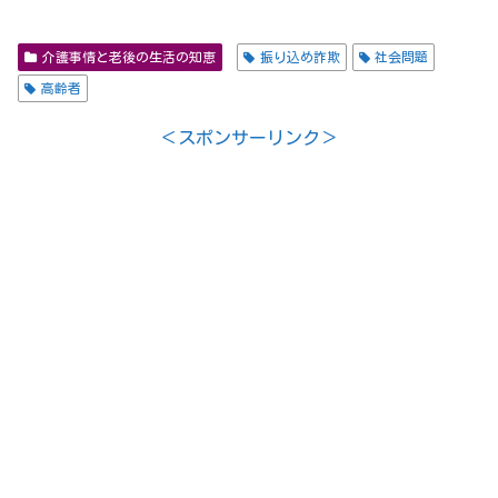
介護事情と老後の生活の知恵
振り込め詐欺
社会問題
高齢者
＜スポンサーリンク＞