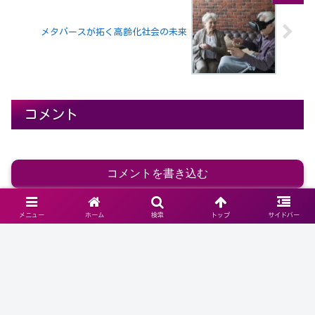
メタバースが拓く高齢化社会の未来
コメント
コメントを書き込む
メニュー
ホーム
検索
トップ
サイドバー
ホーム
介護事情と老後の生活の知恵