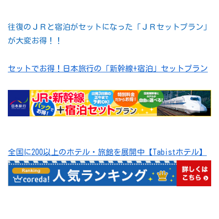
往復のＪＲと宿泊がセットになった「ＪＲセットプラン」
が大変お得！！
セットでお得！日本旅行の「新幹線+宿泊」セットプラン
全国に200以上のホテル・旅館を展開中【Tabistホテル】