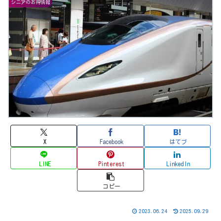
シニアのお得情報
X
Facebook
はてブ
LINE
Pinterest
LinkedIn
コピー
2023.06.24
2025.09.29