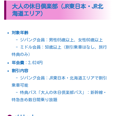
大人の休日倶楽部（JR東日本・JR北
海道エリア）
対象年齢
- ジパング会員：男性65歳以上、女性60歳以上
- ミドル会員：50歳以上（割引乗車はなし、旅行
特典のみ）
年会費
：2,624円
割引内容
- ジパング会員：JR東日本・北海道エリアで割引
乗車可能
- 特典パス「大人の休日倶楽部パス」：新幹線・
特急含め数日間乗り放題