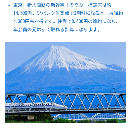
東京―新大阪間の新幹線「のぞみ」指定席は約
14,500円。ジパング倶楽部で3割引になると、片道約
4,300円もお得です。往復で8,600円の節約になり、
年会費の元はすぐ取れる計算になります。