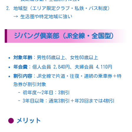
地域型（エリア限定クラブ・私鉄・バス制度）
→ 生活圏や特定地域に強い
ジパング倶楽部（JR全線・全国型）
対象年齢
：男性65歳以上、女性60歳以上
年会費
：個人会員 2,840円、夫婦会員 4,110円
割引内容
：JR全線で片道・往復・連続の乗車券＋特
急券が割引対象
- 初年度〜2年目：3割引
- 3年目以降：通常3割引＋年20回までは4割引
メリット