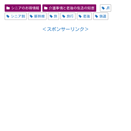
シニアのお得情報
介護事情と老後の生活の知恵
JR
シニア割
新幹線
旅
旅行
老後
鉄道
＜スポンサーリンク＞