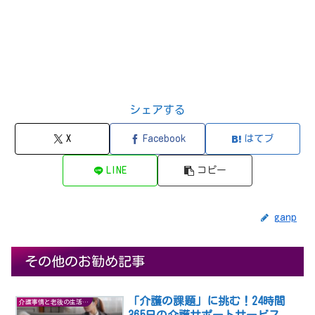
シェアする
X
Facebook
はてブ
LINE
コピー
ganp
その他のお勧め記事
「介護の課題」に挑む！24時間
介護事情と老後の生活の知恵