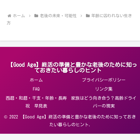
ホーム
老後の未来・可能性
年齢に囚われない生き
方
【Good Age】終活の準備と豊かな老後のために知っ
ておきたい暮らしのヒント
ホーム
プライバシーポリシー
FAQ
リンク集
西暦・和暦・干支・年齢・長寿
家族はどう向き合う？高齢ドライ
祝 早見表
バーの現実
© 2022 【Good Age】終活の準備と豊かな老後のために知っておき
たい暮らしのヒント.