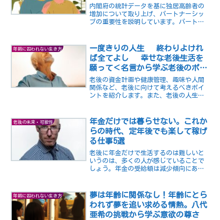
内閣府の統計データを基に独居高齢者の
増加について取り上げ、パートナーシッ
プの重要性を説明しています。パートナ
ーは孤独感軽減や健康へのプラス効果を
もたらします。パートナーの見つけ方や
支援策にも言及し、高齢者と社会に対す
一度きりの人生 終わりよけれ
年齢に囚われない生き方
る有益なテーマを提供しています。
ば全てよし 幸せな老後生活を
願って＜名言から学ぶ老後のポジ
ティブ思考＞
老後の資金計画や健康管理、趣味や人間
関係など、老後に向けて考えるべきポイ
ントを紹介します。また、老後の人生に
希望を灯す偉人や著名人たちの名言、格
言も紹介してます。
年金だけでは暮らせない。これか
老後の未来・可能性
らの時代、定年後でも楽して稼げ
る仕事5選
老後に年金だけで生活するのは難しいと
いうのは、多くの人が感じていることで
しょう。年金の受給額は減少傾向にあ
り、生活費は増加傾向にあります。ま
た、平均寿命も延びており、退職後に必
要な資金も多くなっています。そこで、
夢は年齢に関係なし！年齢にとら
年齢に囚われない生き方
定年後でも続けられる仕事を探...
われず夢を追い求める情熱。八代
亜希の挑戦から学ぶ意欲の尊さ