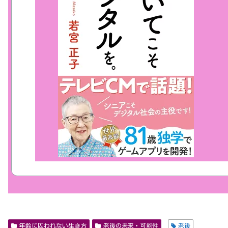
年齢に囚われない生き方
老後の未来・可能性
老後