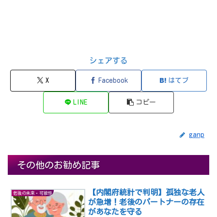
シェアする
X
Facebook
はてブ
LINE
コピー
ganp
その他のお勧め記事
【内閣府統計で判明】孤独な老人
老後の未来・可能性
が急増！老後のパートナーの存在
があなたを守る