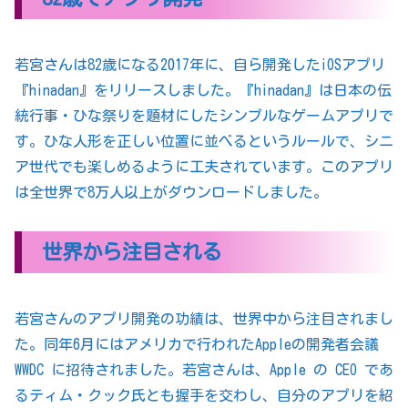
若宮さんは82歳になる2017年に、自ら開発したiOSアプリ
『hinadan』をリリースしました。『hinadan』は日本の伝
統行事・ひな祭りを題材にしたシンプルなゲームアプリで
す。ひな人形を正しい位置に並べるというルールで、シニ
ア世代でも楽しめるように工夫されています。このアプリ
は全世界で8万人以上がダウンロードしました。
世界から注目される
若宮さんのアプリ開発の功績は、世界中から注目されまし
た。同年6月にはアメリカで行われたAppleの開発者会議
WWDC に招待されました。若宮さんは、Apple の CEO であ
るティム・クック氏とも握手を交わし、自分のアプリを紹