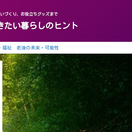
がいづくり、お役立ちグッズまで
おきたい暮らしのヒント
・福祉
老後の未来・可能性