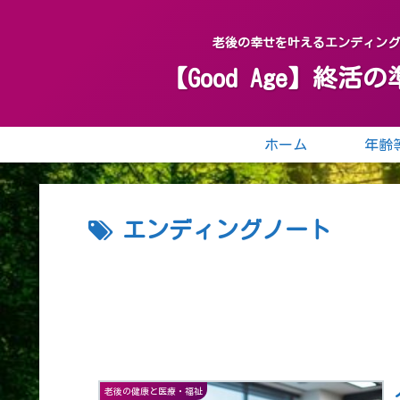
老後の幸せを叶えるエンディン
【Good Age】
ホーム
エンディングノート
老後の健康と医療・福祉