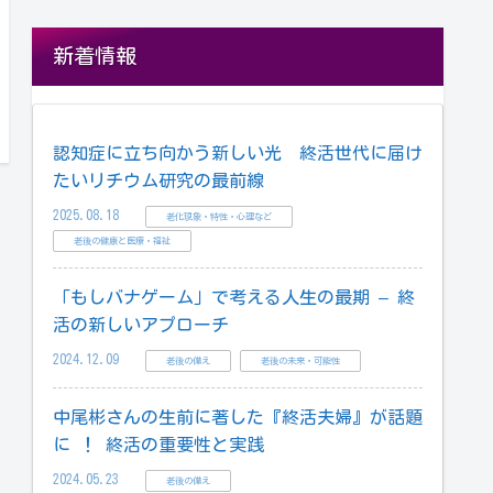
新着情報
認知症に立ち向かう新しい光 終活世代に届け
たいリチウム研究の最前線
2025.08.18
老化現象・特性・心理など
老後の健康と医療・福祉
「もしバナゲーム」で考える人生の最期 – 終
活の新しいアプローチ
2024.12.09
老後の備え
老後の未来・可能性
中尾彬さんの生前に著した『終活夫婦』が話題
に ！ 終活の重要性と実践
2024.05.23
老後の備え