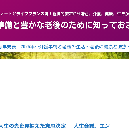
グノートとライフプランの鍵！経済的安定から婚活、介護、健康、生き
終活の準備と豊かな老後のために知って
年齢等早見表 2026年（令和8年） 2027年（令和9年）
介護事情と老後の生活の知恵
老後の健康と医療
人生の先を見据えた意思決定 人生会議、エン