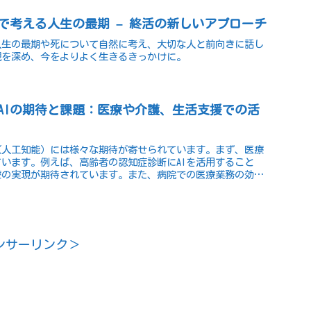
で考える人生の最期 – 終活の新しいアプローチ
人生の最期や死について自然に考え、大切な人と前向きに話し
観を深め、今をよりよく生きるきっかけに。
AIの期待と課題：医療や介護、生活支援での活
（人工知能）には様々な期待が寄せられています。まず、医療
います。例えば、高齢者の認知症診断にAIを活用すること
療の実現が期待されています。また、病院での医療業務の効率
ンサーリンク＞