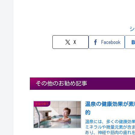
シ
X
Facebook
その他のお勧め記事
温泉の健康効果が素
老後の備え
的
温泉には、多くの健康効
ミネラルや微量元素が含
あり、神経や筋肉の疲れ