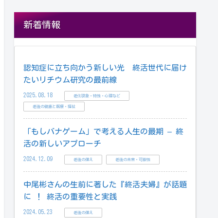
新着情報
認知症に立ち向かう新しい光 終活世代に届け
たいリチウム研究の最前線
2025.08.18
老化現象・特性・心理など
老後の健康と医療・福祉
「もしバナゲーム」で考える人生の最期 – 終
活の新しいアプローチ
2024.12.09
老後の備え
老後の未来・可能性
中尾彬さんの生前に著した『終活夫婦』が話題
に ！ 終活の重要性と実践
2024.05.23
老後の備え