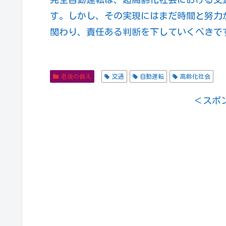
す。しかし、その実現にはまだ時間と努力
関わり、責任ある判断を下していくべきで
老後の備え
交通
自動運転
高齢化社会
＜スポ