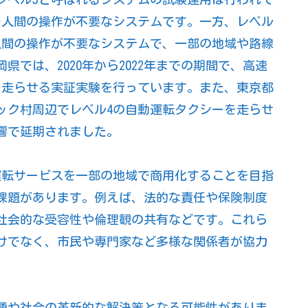
で人間の操作が不要なシステムです。一方、レベル
人間の操作が不要なシステムで、一部の地域や路線
では、2020年から2022年までの期間で、高速
を走らせる実証実験を行っています。また、東京都
ピック村周辺でレベル4の自動運転タクシーを走らせ
響で延期されました。
動運転サービスを一部の地域で商用化することを目指
課題があります。例えば、法的な責任や保険制度
社会的な受容性や倫理観の共有などです。これら
けでなく、市民や専門家など多様な関係者が協力
通や社会の革新的な解決策となる可能性がありま