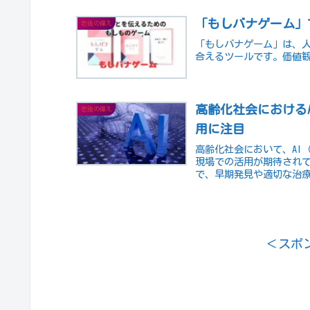
「もしバナゲーム」
老後の備え
「もしバナゲーム」は、
合えるツールです。価値
高齢化社会における
老後の備え
用に注目
高齢化社会において、AI
現場での活用が期待されて
で、早期発見や適切な治
化に...
＜スポ