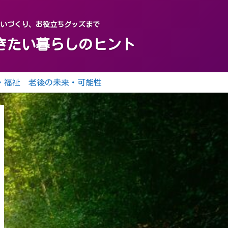
がいづくり、お役立ちグッズまで
おきたい暮らしのヒント
・福祉
老後の未来・可能性