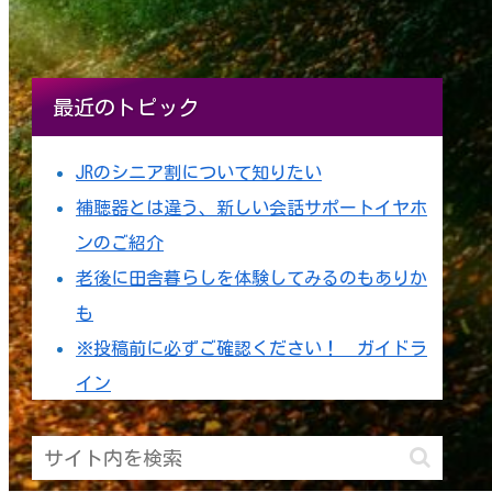
最近のトピック
JRのシニア割について知りたい
補聴器とは違う、新しい会話サポートイヤホ
ンのご紹介
老後に田舎暮らしを体験してみるのもありか
も
※投稿前に必ずご確認ください！ ガイドラ
イン