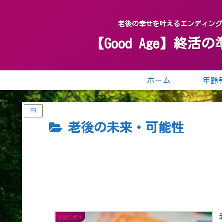
老後の幸せを叶えるエンディン
【Good Age】
ホーム
PR
老後の未来・可能性
老後の備え