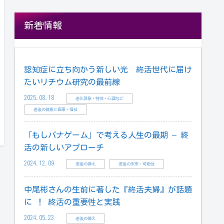
新着情報
認知症に立ち向かう新しい光 終活世代に届け
たいリチウム研究の最前線
2025.08.18
老化現象・特性・心理など
老後の健康と医療・福祉
「もしバナゲーム」で考える人生の最期 – 終
活の新しいアプローチ
2024.12.09
老後の備え
老後の未来・可能性
中尾彬さんの生前に著した『終活夫婦』が話題
に ！ 終活の重要性と実践
2024.05.23
老後の備え