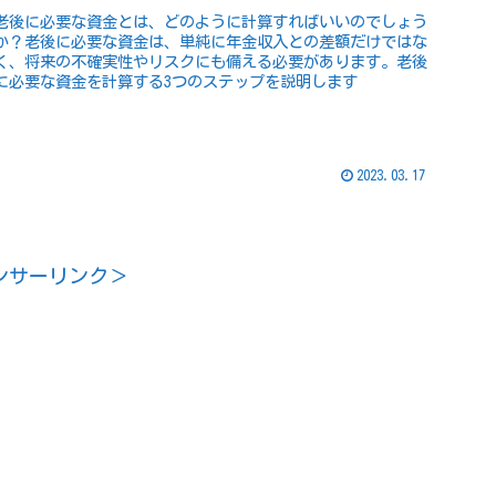
老後に必要な資金とは、どのように計算すればいいのでしょう
か？老後に必要な資金は、単純に年金収入との差額だけではな
く、将来の不確実性やリスクにも備える必要があります。老後
に必要な資金を計算する3つのステップを説明します
2023.03.17
ンサーリンク＞