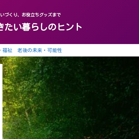
がいづくり、お役立ちグッズまで
おきたい暮らしのヒント
・福祉
老後の未来・可能性