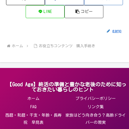
LINE
コピー
ganp
ホーム
お役立ちコンテンツ 購入手続き
【Good Age】終活の準備と豊かな老後のために知っ
ておきたい暮らしのヒント
ホーム
プライバシーポリシー
FAQ
リンク集
西暦・和暦・干支・年齢・長寿
家族はどう向き合う？高齢ドライ
祝 早見表
バーの現実